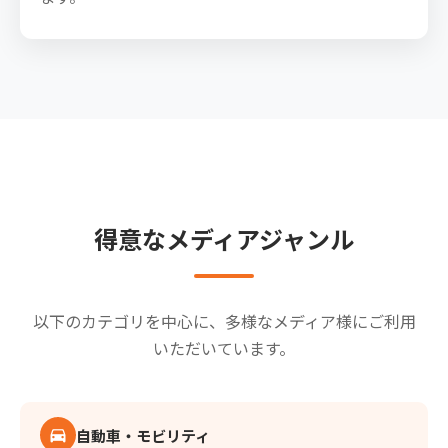
得意なメディアジャンル
以下のカテゴリを中心に、多様なメディア様にご利用
いただいています。
自動車・モビリティ
directions_car